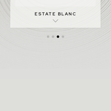
ESTATE BLANC
•
•
•
•