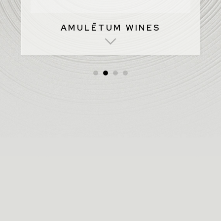
AMULĒTUM WINES
•
•
•
•