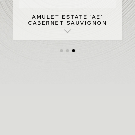
AMULET ESTATE ‘AE’
CABERNET SAUVIGNON
•
•
•